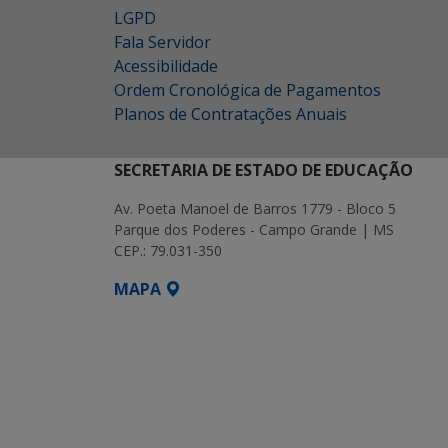
LGPD
Fala Servidor
Acessibilidade
Ordem Cronológica de Pagamentos
Planos de Contratações Anuais
SECRETARIA DE ESTADO DE EDUCAÇÃO
Av. Poeta Manoel de Barros 1779 - Bloco 5
Parque dos Poderes - Campo Grande | MS
CEP.: 79.031-350
MAPA
SETDIG | Secretaria-Executiva de Transf