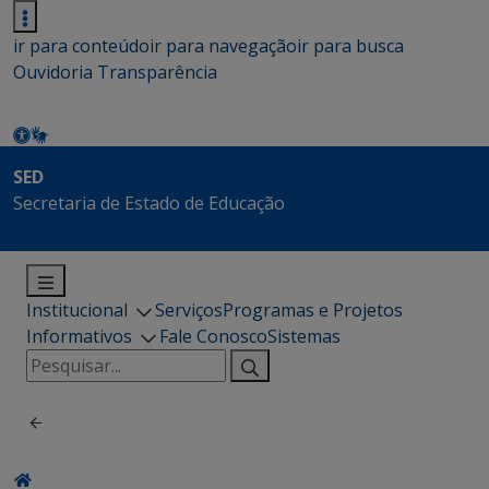
ir para conteúdo
ir para navegação
ir para busca
Ouvidoria
Transparência
SED
Secretaria de Estado de Educação
Institucional
Serviços
Programas e Projetos
Informativos
Fale Conosco
Sistemas
Pesquisar
por: