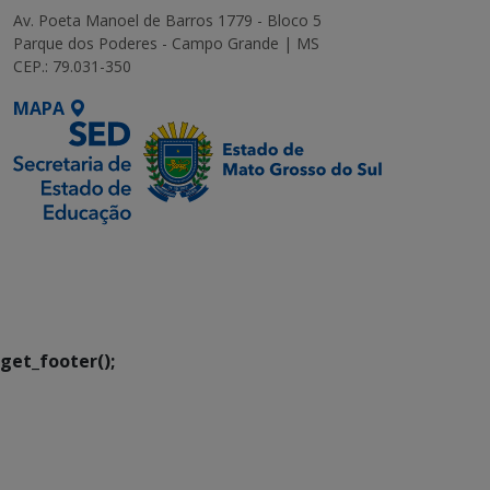
Av. Poeta Manoel de Barros 1779 - Bloco 5
Parque dos Poderes - Campo Grande | MS
CEP.: 79.031-350
MAPA
SETDIG | Secretaria-
Executiva de
Transformação Digital
get_footer();