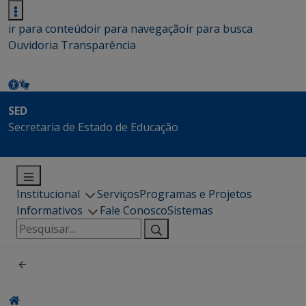
ir para conteúdo
ir para navegação
ir para busca
Ouvidoria
Transparência
SED
Secretaria de Estado de Educação
Institucional
Serviços
Programas e Projetos
Informativos
Fale Conosco
Sistemas
Pesquisar
por: