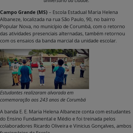
aniversário da cidade.
Campo Grande (MS)
– Escola Estadual Maria Helena
Albaneze, localizada na rua São Paulo, 90, no bairro
Popular Nova, no município de Corumbá, com o retorno
das atividades presenciais alternadas, também retornou
com os ensaios da banda marcial da unidade escolar.
Estudantes realizaram alvorada em
comemoração aos 243 anos de Corumbá
A banda E. E. Maria Helena Albaneze conta com estudantes
do Ensino Fundamental e Médio e foi treinada pelos
colaboradores Ricardo Oliveira e Vinicius Gonçalves, ambos
funcionários da Escola.