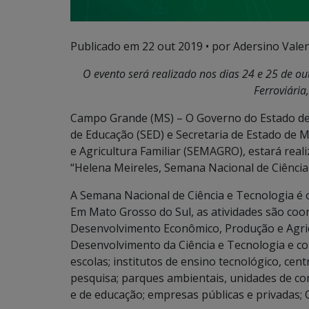
Publicado em
22 out 2019
• por Adersino Vale
O evento será realizado nos dias 24 e 25 de o
Ferroviári
Campo Grande (MS) – O Governo do Estado de 
de Educação (SED) e Secretaria de Estado de
e Agricultura Familiar (SEMAGRO), estará real
“Helena Meireles, Semana Nacional de Ciência
A Semana Nacional de Ciência e Tecnologia é o
Em Mato Grosso do Sul, as atividades são co
Desenvolvimento Econômico, Produção e Agric
Desenvolvimento da Ciência e Tecnologia e col
escolas; institutos de ensino tecnológico, cent
pesquisa; parques ambientais, unidades de co
e de educação; empresas públicas e privadas; 