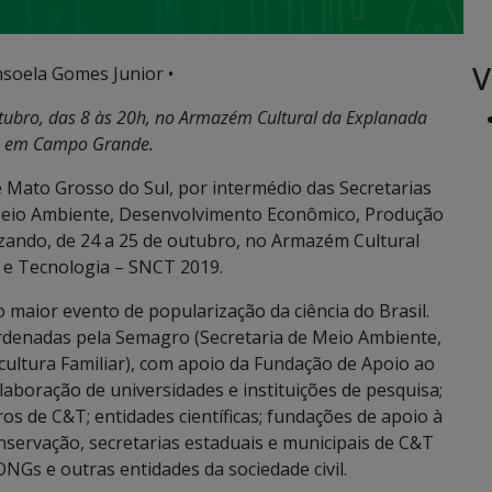
V
nsoela Gomes Junior •
utubro, das 8 às 20h, no Armazém Cultural da Explanada
a, em Campo Grande.
Mato Grosso do Sul, por intermédio das Secretarias
 Meio Ambiente, Desenvolvimento Econômico, Produção
izando, de 24 a 25 de outubro, no Armazém Cultural
 e Tecnologia – SNCT 2019.
 maior evento de popularização da ciência do Brasil.
ordenadas pela Semagro (Secretaria de Meio Ambiente,
ultura Familiar), com apoio da Fundação de Apoio ao
aboração de universidades e instituições de pesquisa;
ros de C&T; entidades científicas; fundações de apoio à
nservação, secretarias estaduais e municipais de C&T
ONGs e outras entidades da sociedade civil.