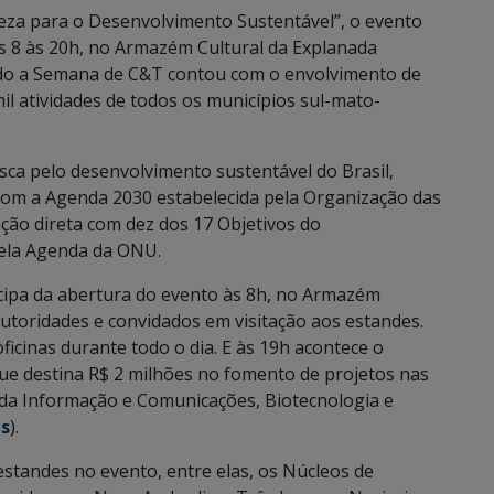
eza para o Desenvolvimento Sustentável”, o evento
as 8 às 20h, no Armazém Cultural da Explanada
do a Semana de C&T contou com o envolvimento de
l atividades de todos os municípios sul-mato-
sca pelo desenvolvimento sustentável do Brasil,
com a Agenda 2030 estabelecida pela Organização das
ção direta com dez dos 17 Objetivos do
pela Agenda da ONU.
icipa da abertura do evento às 8h, no Armazém
utoridades e convidados em visitação aos estandes.
icinas durante todo o dia. E às 19h acontece o
ue destina R$ 2 milhões no fomento de projetos nas
 da Informação e Comunicações, Biotecnologia e
is
).
estandes no evento, entre elas, os Núcleos de