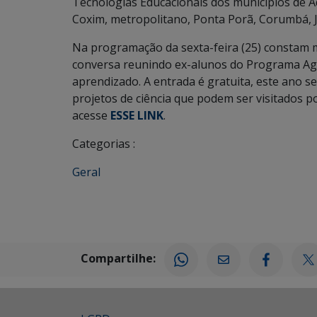
Tecnologias Educacionais dos municípios de A
Coxim, metropolitano, Ponta Porã, Corumbá, 
Na programação da sexta-feira (25) constam m
conversa reunindo ex-alunos do Programa Agr
aprendizado. A entrada é gratuita, este ano s
projetos de ciência que podem ser visitados p
acesse
ESSE LINK
.
Categorias :
Geral
Compartilhe: