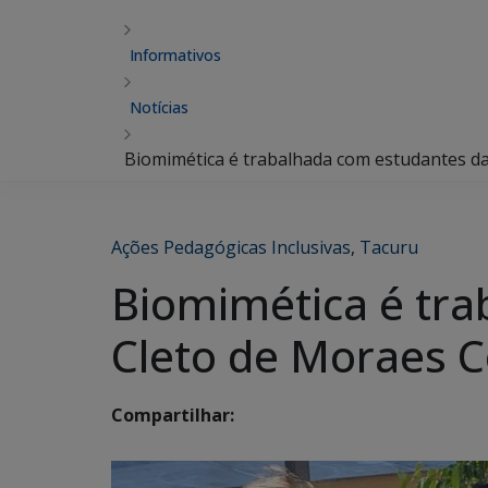
Informativos
Notícias
Biomimética é trabalhada com estudantes d
Ações Pedagógicas Inclusivas
,
Tacuru
Biomimética é tra
Cleto de Moraes C
Compartilhar: