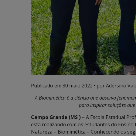
Publicado em
30 maio 2022
• por Adersino Val
A Biomimética é a ciência que observa fenômen
para inspirar soluções que
Campo Grande (MS ) –
A Escola Estadual Pro
está realizando com os estudantes do Ensino 
Natureza – Biomimética – Conhecendo os segre