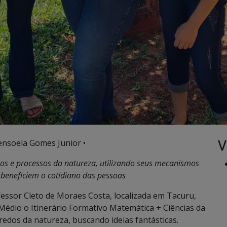
V
ensoela Gomes Junior •
os e processos da natureza, utilizando seus mecanismos
 beneficiem o cotidiano das pessoas
fessor Cleto de Moraes Costa, localizada em Tacuru,
Médio o Itinerário Formativo Matemática + Ciências da
dos da natureza, buscando ideias fantásticas.