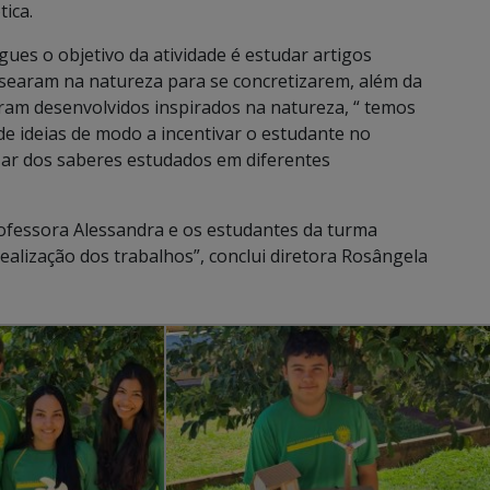
tica.
ues o objetivo da atividade é estudar artigos
basearam na natureza para se concretizarem, além da
ram desenvolvidos inspirados na natureza, “ temos
de ideias de modo a incentivar o estudante no
lizar dos saberes estudados em diferentes
rofessora Alessandra e os estudantes da turma
alização dos trabalhos”, conclui diretora Rosângela