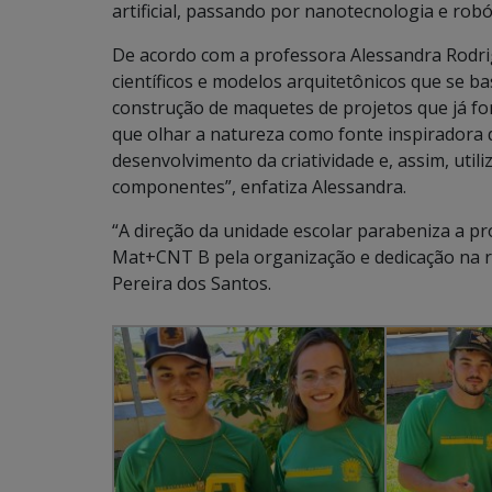
artificial, passando por nanotecnologia e robó
De acordo com a professora Alessandra Rodrig
científicos e modelos arquitetônicos que se 
construção de maquetes de projetos que já fo
que olhar a natureza como fonte inspiradora 
desenvolvimento da criatividade e, assim, uti
componentes”, enfatiza Alessandra.
“A direção da unidade escolar parabeniza a p
Mat+CNT B pela organização e dedicação na re
Pereira dos Santos.