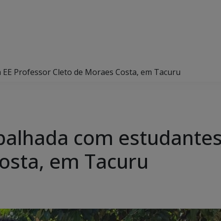
a EE Professor Cleto de Moraes Costa, em Tacuru
balhada com estudantes
osta, em Tacuru