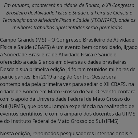
Em outubro, acontecerá na cidade de Bonito, o XII Congresso
Brasileiro de Atividade Física e Saúde e a Feira de Ciência e
Tecnologia para Atividade Física e Saúde (FECINTAFS), onde os
melhores trabalhos apresentados serão premiados.
Campo Grande (MS) – O Congresso Brasileiro de Atividade
Física e Saúde (CBAFS) é um evento bem consolidado, ligado
à Sociedade Brasileira de Atividade Física e Saúde e
oferecido a cada 2 anos em diversas cidades brasileiras.
Desde a sua primeira edição já foram reunidos milhares de
participantes. Em 2019 a região Centro-Oeste será
contemplada pela primeira vez para sediar o XII CBAFS, na
cidade de Bonito em Mato Grosso do Sul. O evento contará
com o apoio da Universidade Federal de Mato Grosso do
Sul (UFMS), que possui ampla experiência na realização de
eventos científicos, e com o amparo dos docentes da UFMS
e do Instituto Federal de Mato Grosso do Sul (IFMS).
Nesta edição, renomados pesquisadores internacionais e