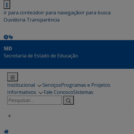
ir para conteúdo
ir para navegação
ir para busca
Ouvidoria
Transparência
SED
Secretaria de Estado de Educação
Institucional
Serviços
Programas e Projetos
Informativos
Fale Conosco
Sistemas
Pesquisar
por: