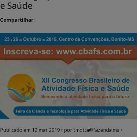
e Saúde
Compartilhar:
Publicado em
12 mar 2019
• por tmotta@fazenda.ms •