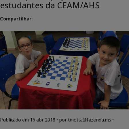
estudantes da CEAM/AHS
Compartilhar:
Publicado em
16 abr 2018
• por tmotta@fazenda.ms •