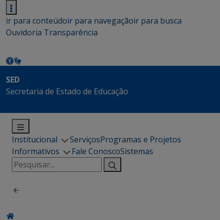
ir para conteúdo
ir para navegação
ir para busca
Ouvidoria
Transparência
SED
Secretaria de Estado de Educação
Institucional
Serviços
Programas e Projetos
Informativos
Fale Conosco
Sistemas
Pesquisar
por: