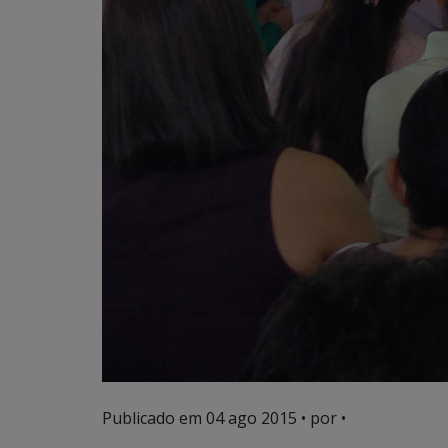
Publicado em
04 ago 2015
• por •