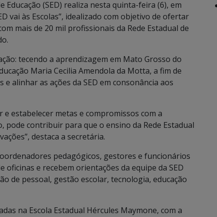
 Educação (SED) realiza nesta quinta-feira (6), em
vai às Escolas”, idealizado com objetivo de ofertar
om mais de 20 mil profissionais da Rede Estadual de
do.
ucação: tecendo a aprendizagem em Mato Grosso do
Educação Maria Cecilia Amendola da Motta, a fim de
s e alinhar as ações da SED em consonância aos
er e estabelecer metas e compromissos com a
o, pode contribuir para que o ensino da Rede Estadual
ações”, destaca a secretária.
coordenadores pedagógicos, gestores e funcionários
de oficinas e recebem orientações da equipe da SED
ão de pessoal, gestão escolar, tecnologia, educação
izadas na Escola Estadual Hércules Maymone, com a