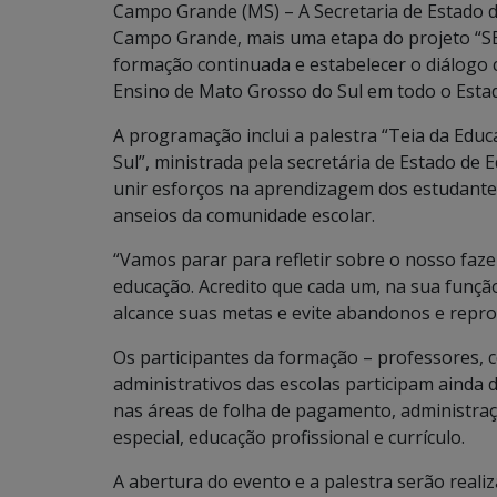
Campo Grande (MS) – A Secretaria de Estado de
Campo Grande, mais uma etapa do projeto “SED 
formação continuada e estabelecer o diálogo c
Ensino de Mato Grosso do Sul em todo o Esta
A programação inclui a palestra “Teia da Ed
Sul”, ministrada pela secretária de Estado de 
unir esforços na aprendizagem dos estudante
anseios da comunidade escolar.
“Vamos parar para refletir sobre o nosso faz
educação. Acredito que cada um, na sua funçã
alcance suas metas e evite abandonos e reprov
Os participantes da formação – professores, 
administrativos das escolas participam ainda 
nas áreas de folha de pagamento, administraç
especial, educação profissional e currículo.
A abertura do evento e a palestra serão real