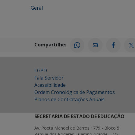
Geral
Compartilhe:
LGPD
Fala Servidor
Acessibilidade
Ordem Cronológica de Pagamentos
Planos de Contratações Anuais
SECRETARIA DE ESTADO DE EDUCAÇÃO
Av. Poeta Manoel de Barros 1779 - Bloco 5
Parque dos Poderes - Campo Grande | MS