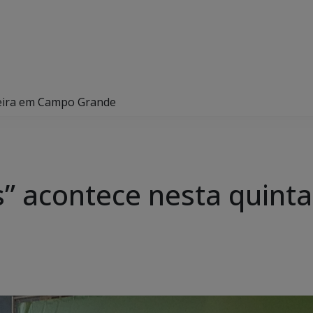
-feira em Campo Grande
as” acontece nesta quin