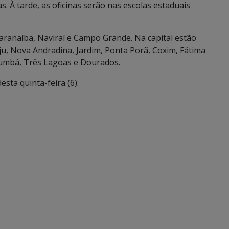
s. À tarde, as oficinas serão nas escolas estaduais
Paranaíba, Naviraí e Campo Grande. Na capital estão
ju, Nova Andradina, Jardim, Ponta Porã, Coxim, Fátima
rumbá, Três Lagoas e Dourados.
sta quinta-feira (6):