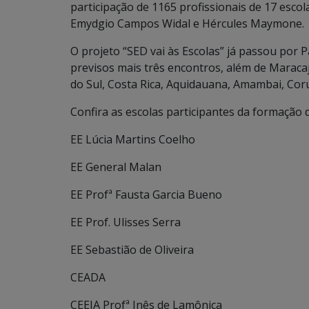
participação de 1165 profissionais de 17 escola
Emydgio Campos Widal e Hércules Maymone.
O projeto “SED vai às Escolas” já passou por 
previsos mais três encontros, além de Maraca
do Sul, Costa Rica, Aquidauana, Amambai, Co
Confira as escolas participantes da formação de
EE Lúcia Martins Coelho
EE General Malan
EE Profª Fausta Garcia Bueno
EE Prof. Ulisses Serra
EE Sebastião de Oliveira
CEADA
CEEJA Profª Inês de Lamônica