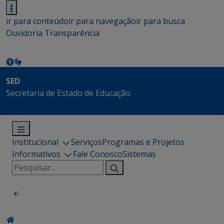
ir para conteúdo
ir para navegação
ir para busca
Ouvidoria
Transparência
SED
Secretaria de Estado de Educação
Institucional
Serviços
Programas e Projetos
Informativos
Fale Conosco
Sistemas
Pesquisar
por: