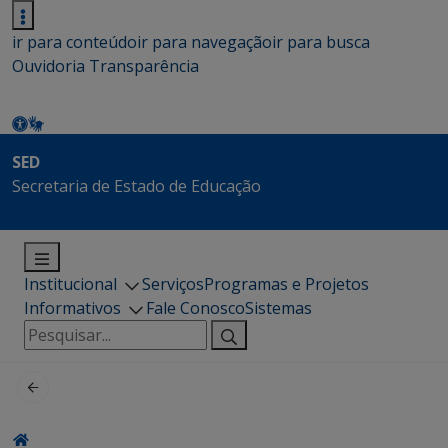
ir para conteúdo
ir para navegação
ir para busca
Ouvidoria
Transparência
SED
Secretaria de Estado de Educação
Institucional
Serviços
Programas e Projetos
Informativos
Fale Conosco
Sistemas
Pesquisar
por: