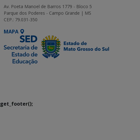
Av. Poeta Manoel de Barros 1779 - Bloco 5
Parque dos Poderes - Campo Grande | MS
CEP.: 79.031-350
MAPA
SETDIG | Secretaria-
Executiva de
Transformação Digital
get_footer();