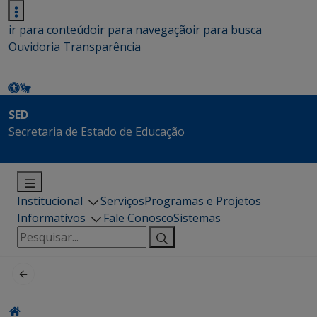
ir para conteúdo
ir para navegação
ir para busca
Ouvidoria
Transparência
SED
Secretaria de Estado de Educação
Institucional
Serviços
Programas e Projetos
Informativos
Fale Conosco
Sistemas
Pesquisar
por: