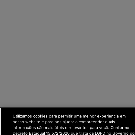
Utilizamos cookies para permitir uma melhor experiência em
nosso website e para nos ajudar a compreender quais
informações são mais úteis e relevantes para você. Conforme
Decreto Estadual 15.572/2020 que trata da LGPD no Governo do