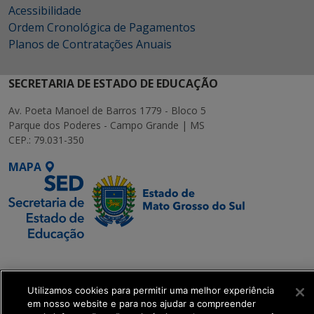
Acessibilidade
Ordem Cronológica de Pagamentos
Planos de Contratações Anuais
SECRETARIA DE ESTADO DE EDUCAÇÃO
Av. Poeta Manoel de Barros 1779 - Bloco 5
Parque dos Poderes - Campo Grande | MS
CEP.: 79.031-350
MAPA
SETDIG | Secretaria-
Executiva de
Transformação Digital
Utilizamos cookies para permitir uma melhor experiência
em nosso website e para nos ajudar a compreender