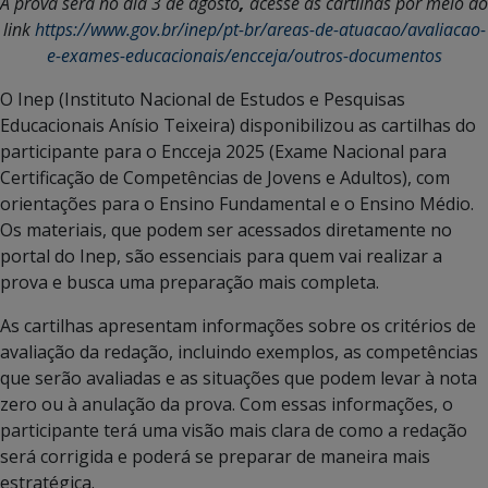
A prova será no dia 3 de agosto
,
acesse as cartilhas por meio do
link
https://www.gov.br/inep/pt-br/areas-de-atuacao/avaliacao-
e-exames-educacionais/encceja/outros-documentos
O Inep (Instituto Nacional de Estudos e Pesquisas
Educacionais Anísio Teixeira) disponibilizou as cartilhas do
participante para o Encceja 2025 (Exame Nacional para
Certificação de Competências de Jovens e Adultos), com
orientações para o Ensino Fundamental e o Ensino Médio.
Os materiais, que podem ser acessados diretamente no
portal do Inep, são essenciais para quem vai realizar a
prova e busca uma preparação mais completa.
As cartilhas apresentam informações sobre os critérios de
avaliação da redação, incluindo exemplos, as competências
que serão avaliadas e as situações que podem levar à nota
zero ou à anulação da prova. Com essas informações, o
participante terá uma visão mais clara de como a redação
será corrigida e poderá se preparar de maneira mais
estratégica.