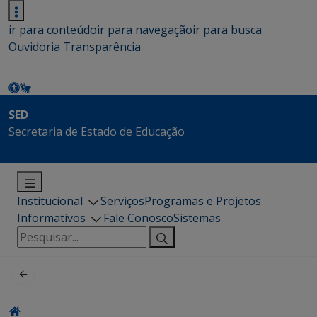
ir para conteúdo
ir para navegação
ir para busca
Ouvidoria
Transparência
SED
Secretaria de Estado de Educação
Institucional
Serviços
Programas e Projetos
Informativos
Fale Conosco
Sistemas
Pesquisar
por: