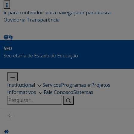
ir para conteúdo
ir para navegação
ir para busca
Ouvidoria
Transparência
SED
Secretaria de Estado de Educação
Institucional
Serviços
Programas e Projetos
Informativos
Fale Conosco
Sistemas
Pesquisar
por: