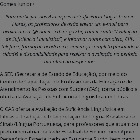
Gomes Junior •
Para participar das Avaliações de Suficiência Linguística em
Libras, os professores deverão enviar um e-mail para
avaliacao.cas@edutec.sed.ms.gov.br, com assunto “Avaliação
de Suficiência Linguística”, e informar nome completo, CPF,
telefone, formação acadêmica, endereço completo (incluindo a
cidade) e disponibilidade para realizar a avaliação no período
matutino ou vespertino.
A SED (Secretaria de Estado de Educação), por meio do
Centro de Capacitação de Profissionais da Educação e de
Atendimento às Pessoas com Surdez (CAS), torna público a
oferta da Avaliação de Suficiência Linguística em Libras
O CAS oferta a Avaliação de Suficiência Linguística em
Libras – Tradução e Interpretação de Língua Brasileira de
Sinais/Língua Portuguesa, para professores que atuam ou
pretendem atuar na Rede Estadual de Ensino como Apoio
Pedagógico Especializado ao Estudante Surdo, bem como