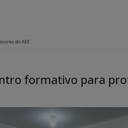
essores do AEE
ontro formativo para pr