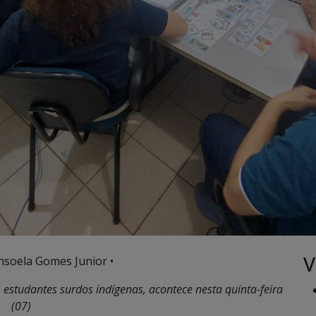
V
nsoela Gomes Junior •
estudantes surdos indígenas, acontece nesta quinta-feira
(07)