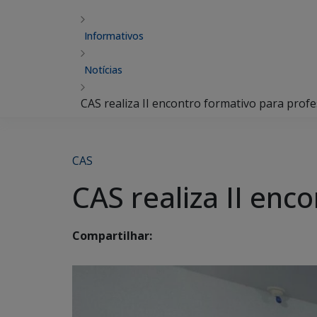
Informativos
Notícias
CAS realiza II encontro formativo para prof
CAS
CAS realiza II enc
Compartilhar: