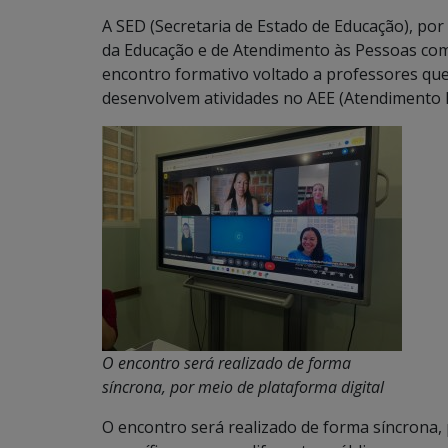
A SED (Secretaria de Estado de Educação), por
da Educação e de Atendimento às Pessoas com S
encontro formativo voltado a professores qu
desenvolvem atividades no AEE (Atendimento E
O encontro será realizado de forma
síncrona, por meio de plataforma digital
O encontro será realizado de forma síncrona, 