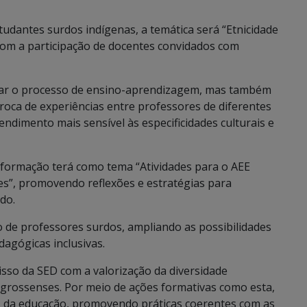
dantes surdos indígenas, a temática será “Etnicidade
 com a participação de docentes convidados com
icar o processo de ensino-aprendizagem, mas também
troca de experiências entre professores de diferentes
endimento mais sensível às especificidades culturais e
 formação terá como tema “Atividades para o AEE
tes”, promovendo reflexões e estratégias para
do.
de professores surdos, ampliando as possibilidades
dagógicas inclusivas.
sso da SED com a valorização da diversidade
o-grossenses. Por meio de ações formativas como esta,
ais da educação, promovendo práticas coerentes com as