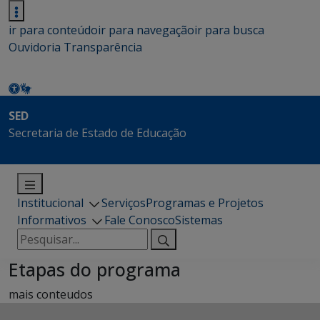
ir para conteúdo
ir para navegação
ir para busca
Ouvidoria
Transparência
SED
Secretaria de Estado de Educação
Institucional
Serviços
Programas e Projetos
Informativos
Fale Conosco
Sistemas
Pesquisar
por:
Etapas do programa
mais conteudos