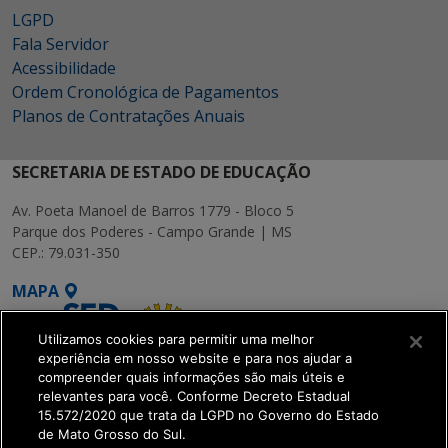
LGPD
Fala Servidor
Acessibilidade
Ordem Cronológica de Pagamentos
Planos de Contratações Anuais
SECRETARIA DE ESTADO DE EDUCAÇÃO
Av. Poeta Manoel de Barros 1779 - Bloco 5
Parque dos Poderes - Campo Grande | MS
CEP.: 79.031-350
MAPA
Utilizamos cookies para permitir uma melhor
experiência em nosso website e para nos ajudar a
compreender quais informações são mais úteis e
relevantes para você. Conforme Decreto Estadual
15.572/2020 que trata da LGPD no Governo do Estado
SETDIG | Secretaria-
de Mato Grosso do Sul.
Executiva de