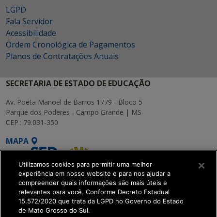
LGPD
Fala Servidor
Acessibilidade
Ordem Cronológica de Pagamentos
Planos de Contratações Anuais
SECRETARIA DE ESTADO DE EDUCAÇÃO
Av. Poeta Manoel de Barros 1779 - Bloco 5
Parque dos Poderes - Campo Grande | MS
CEP.: 79.031-350
MAPA
Utilizamos cookies para permitir uma melhor
experiência em nosso website e para nos ajudar a
compreender quais informações são mais úteis e
relevantes para você. Conforme Decreto Estadual
15.572/2020 que trata da LGPD no Governo do Estado
SETDIG | Secretaria-
de Mato Grosso do Sul.
Executiva de