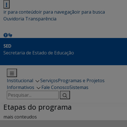
ir para conteúdo
ir para navegação
ir para busca
Ouvidoria
Transparência
SED
Secretaria de Estado de Educação
Institucional
Serviços
Programas e Projetos
Informativos
Fale Conosco
Sistemas
Pesquisar
por:
Etapas do programa
mais conteudos