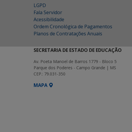
LGPD
Fala Servidor
Acessibilidade
Ordem Cronológica de Pagamentos
Planos de Contratações Anuais
SECRETARIA DE ESTADO DE EDUCAÇÃO
Av. Poeta Manoel de Barros 1779 - Bloco 5
Parque dos Poderes - Campo Grande | MS
CEP.: 79.031-350
MAPA
SETDIG | Secretaria-Executiva de Transf