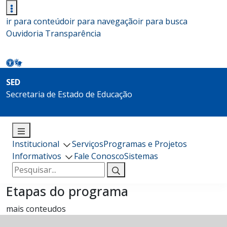
ir para conteúdo
ir para navegação
ir para busca
Ouvidoria
Transparência
SED
Secretaria de Estado de Educação
Institucional
Serviços
Programas e Projetos
Informativos
Fale Conosco
Sistemas
Pesquisar
por:
Etapas do programa
mais conteudos