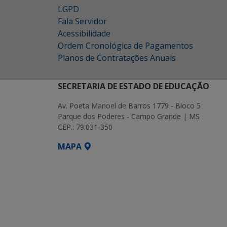
LGPD
Fala Servidor
Acessibilidade
Ordem Cronológica de Pagamentos
Planos de Contratações Anuais
SECRETARIA DE ESTADO DE EDUCAÇÃO
Av. Poeta Manoel de Barros 1779 - Bloco 5
Parque dos Poderes - Campo Grande | MS
CEP.: 79.031-350
MAPA
SETDIG | Secretaria-Executiva de Transf