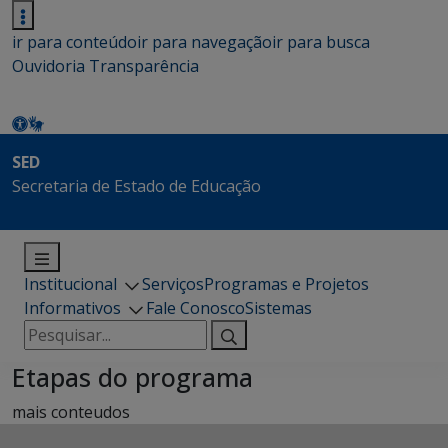
ir para conteúdo
ir para navegação
ir para busca
Ouvidoria
Transparência
SED
Secretaria de Estado de Educação
Institucional
Serviços
Programas e Projetos
Informativos
Fale Conosco
Sistemas
Pesquisar
por:
Etapas do programa
mais conteudos