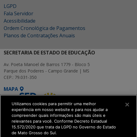
LGPD
Fala Servidor
Acessibilidade
Ordem Cronológica de Pagamentos
Planos de Contratações Anuais
SECRETARIA DE ESTADO DE EDUCAÇÃO
Av. Poeta Manoel de Barros 1779 - Bloco 5
Parque dos Poderes - Campo Grande | MS
CEP.: 79.031-350
MAPA
Utilizamos cookies para permitir uma melhor
experiência em nosso website e para nos ajudar a
compreender quais informações são mais úteis e
relevantes para você. Conforme Decreto Estadual
15.572/2020 que trata da LGPD no Governo do Estado
SETDIG | Secretaria-
de Mato Grosso do Sul.
Executiva de