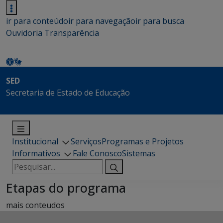
ir para conteúdo
ir para navegação
ir para busca
Ouvidoria
Transparência
SED
Secretaria de Estado de Educação
Institucional
Serviços
Programas e Projetos
Informativos
Fale Conosco
Sistemas
Pesquisar
por:
Etapas do programa
mais conteudos