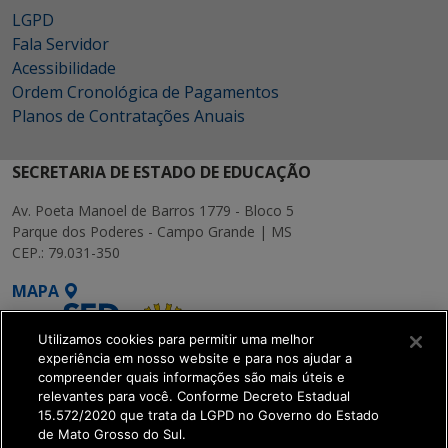
LGPD
Fala Servidor
Acessibilidade
Ordem Cronológica de Pagamentos
Planos de Contratações Anuais
SECRETARIA DE ESTADO DE EDUCAÇÃO
Av. Poeta Manoel de Barros 1779 - Bloco 5
Parque dos Poderes - Campo Grande | MS
CEP.: 79.031-350
MAPA
Utilizamos cookies para permitir uma melhor
experiência em nosso website e para nos ajudar a
compreender quais informações são mais úteis e
relevantes para você. Conforme Decreto Estadual
15.572/2020 que trata da LGPD no Governo do Estado
SETDIG | Secretaria-
de Mato Grosso do Sul.
Executiva de