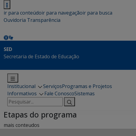
ir para conteúdo
ir para navegação
ir para busca
Ouvidoria
Transparência
SED
Secretaria de Estado de Educação
Institucional
Serviços
Programas e Projetos
Informativos
Fale Conosco
Sistemas
Pesquisar
por:
Etapas do programa
mais conteudos