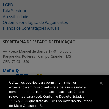
LGPD
Fala Servidor
Acessibilidade
Ordem Cronológica de Pagamentos
Planos de Contratações Anuais
SECRETARIA DE ESTADO DE EDUCAÇÃO
Av. Poeta Manoel de Barros 1779 - Bloco 5
Parque dos Poderes - Campo Grande | MS
CEP.: 79.031-350
MAPA
Utilizamos cookies para permitir uma melhor
experiência em nosso website e para nos ajudar a
compreender quais informações são mais úteis e
relevantes para você. Conforme Decreto Estadual
15.572/2020 que trata da LGPD no Governo do Estado
SETDIG | Secretaria-
de Mato Grosso do Sul.
Executiva de