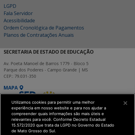
LGPD
Fala Servidor
Acessibilidade
Ordem Cronológica de Pagamentos
Planos de Contratações Anuais
SECRETARIA DE ESTADO DE EDUCAÇÃO
Av. Poeta Manoel de Barros 1779 - Bloco 5
Parque dos Poderes - Campo Grande | MS
CEP.: 79.031-350
MAPA
Utilizamos cookies para permitir uma melhor
experiência em nosso website e para nos ajudar a
compreender quais informações são mais úteis e
relevantes para você. Conforme Decreto Estadual
15.572/2020 que trata da LGPD no Governo do Estado
SETDIG | Secretaria-
de Mato Grosso do Sul.
Executiva de