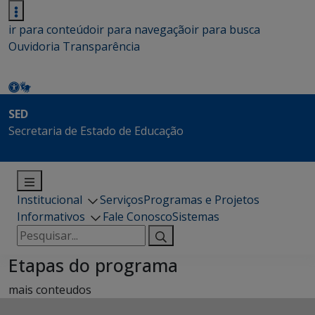
ir para conteúdo
ir para navegação
ir para busca
Ouvidoria
Transparência
SED
Secretaria de Estado de Educação
Institucional
Serviços
Programas e Projetos
Informativos
Fale Conosco
Sistemas
Pesquisar
por:
Etapas do programa
mais conteudos