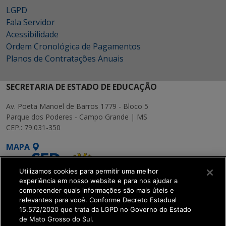
LGPD
Fala Servidor
Acessibilidade
Ordem Cronológica de Pagamentos
Planos de Contratações Anuais
SECRETARIA DE ESTADO DE EDUCAÇÃO
Av. Poeta Manoel de Barros 1779 - Bloco 5
Parque dos Poderes - Campo Grande | MS
CEP.: 79.031-350
MAPA
Utilizamos cookies para permitir uma melhor
experiência em nosso website e para nos ajudar a
compreender quais informações são mais úteis e
relevantes para você. Conforme Decreto Estadual
15.572/2020 que trata da LGPD no Governo do Estado
SETDIG | Secretaria-
de Mato Grosso do Sul.
Executiva de