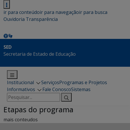
ir para conteúdo
ir para navegação
ir para busca
Ouvidoria
Transparência
SED
Secretaria de Estado de Educação
Institucional
Serviços
Programas e Projetos
Informativos
Fale Conosco
Sistemas
Pesquisar
por:
Etapas do programa
mais conteudos