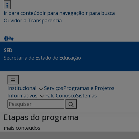
ir para conteúdo
ir para navegação
ir para busca
Ouvidoria
Transparência
SED
Secretaria de Estado de Educação
Institucional
Serviços
Programas e Projetos
Informativos
Fale Conosco
Sistemas
Pesquisar
por:
Etapas do programa
mais conteudos