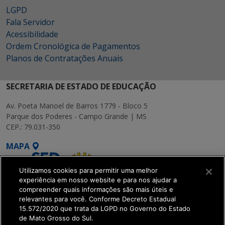
LGPD
Fala Servidor
Acessibilidade
Ordem Cronológica de Pagamentos
Planos de Contratações Anuais
SECRETARIA DE ESTADO DE EDUCAÇÃO
Av. Poeta Manoel de Barros 1779 - Bloco 5
Parque dos Poderes - Campo Grande | MS
CEP.: 79.031-350
MAPA
Utilizamos cookies para permitir uma melhor
experiência em nosso website e para nos ajudar a
compreender quais informações são mais úteis e
relevantes para você. Conforme Decreto Estadual
15.572/2020 que trata da LGPD no Governo do Estado
SETDIG | Secretaria-
de Mato Grosso do Sul.
Executiva de