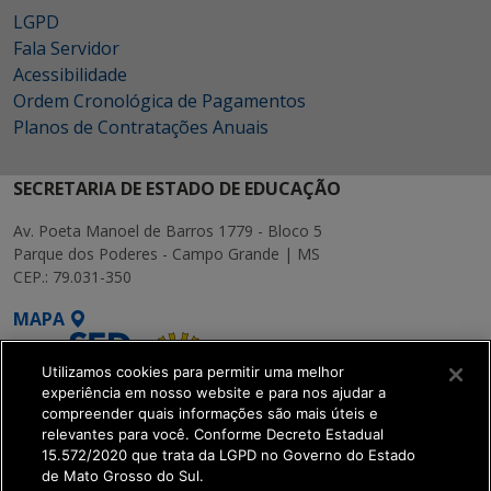
LGPD
Fala Servidor
Acessibilidade
Ordem Cronológica de Pagamentos
Planos de Contratações Anuais
SECRETARIA DE ESTADO DE EDUCAÇÃO
Av. Poeta Manoel de Barros 1779 - Bloco 5
Parque dos Poderes - Campo Grande | MS
CEP.: 79.031-350
MAPA
Utilizamos cookies para permitir uma melhor
experiência em nosso website e para nos ajudar a
compreender quais informações são mais úteis e
relevantes para você. Conforme Decreto Estadual
15.572/2020 que trata da LGPD no Governo do Estado
SETDIG | Secretaria-
de Mato Grosso do Sul.
Executiva de