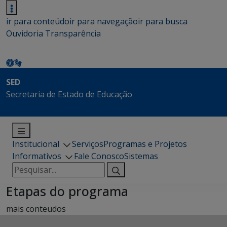
ir para conteúdo
ir para navegação
ir para busca
Ouvidoria
Transparência
SED
Secretaria de Estado de Educação
Institucional
Serviços
Programas e Projetos
Informativos
Fale Conosco
Sistemas
Pesquisar
por:
Etapas do programa
mais conteudos