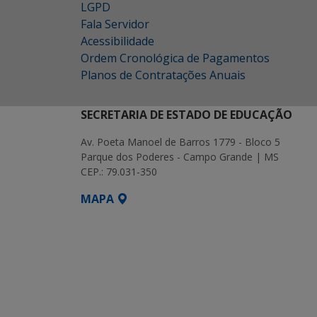
LGPD
Fala Servidor
Acessibilidade
Ordem Cronológica de Pagamentos
Planos de Contratações Anuais
SECRETARIA DE ESTADO DE EDUCAÇÃO
Av. Poeta Manoel de Barros 1779 - Bloco 5
Parque dos Poderes - Campo Grande | MS
CEP.: 79.031-350
MAPA
SETDIG | Secretaria-Executiva de Transf