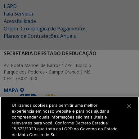
LGPD
Fala Servidor
Acessibilidade
Ordem Cronológica de Pagamentos
Planos de Contratações Anuais
SECRETARIA DE ESTADO DE EDUCAÇÃO
Av. Poeta Manoel de Barros 1779 - Bloco 5
Parque dos Poderes - Campo Grande | MS
CEP.: 79.031-350
MAPA
Utilizamos cookies para permitir uma melhor
experiência em nosso website e para nos ajudar a
compreender quais informações são mais úteis e
relevantes para você. Conforme Decreto Estadual
15.572/2020 que trata da LGPD no Governo do Estado
SETDIG | Secretaria-
de Mato Grosso do Sul.
Executiva de