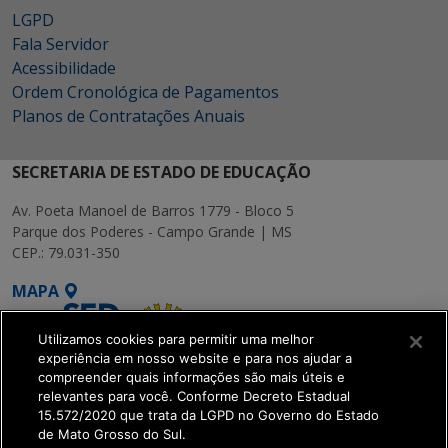
LGPD
Fala Servidor
Acessibilidade
Ordem Cronológica de Pagamentos
Planos de Contratações Anuais
SECRETARIA DE ESTADO DE EDUCAÇÃO
Av. Poeta Manoel de Barros 1779 - Bloco 5
Parque dos Poderes - Campo Grande | MS
CEP.: 79.031-350
MAPA
Utilizamos cookies para permitir uma melhor
experiência em nosso website e para nos ajudar a
compreender quais informações são mais úteis e
relevantes para você. Conforme Decreto Estadual
15.572/2020 que trata da LGPD no Governo do Estado
SETDIG | Secretaria-
de Mato Grosso do Sul.
Executiva de