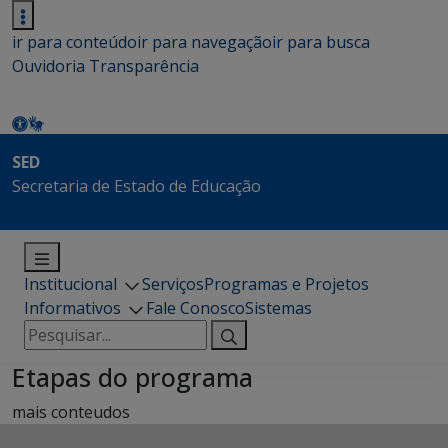
ir para conteúdo
ir para navegação
ir para busca
Ouvidoria
Transparência
SED
Secretaria de Estado de Educação
Institucional
Serviços
Programas e Projetos
Informativos
Fale Conosco
Sistemas
Pesquisar
por:
Etapas do programa
mais conteudos