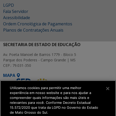
LGPD
Fala Servidor
Acessibilidade
Ordem Cronológica de Pagamentos
Planos de Contratações Anuais
SECRETARIA DE ESTADO DE EDUCAÇÃO
Av. Poeta Manoel de Barros 1779 - Bloco 5
Parque dos Poderes - Campo Grande | MS
CEP.: 79.031-350
MAPA
Utilizamos cookies para permitir uma melhor
experiência em nosso website e para nos ajudar a
compreender quais informações são mais úteis e
relevantes para você. Conforme Decreto Estadual
15.572/2020 que trata da LGPD no Governo do Estado
SETDIG | Secretaria-
de Mato Grosso do Sul.
Executiva de