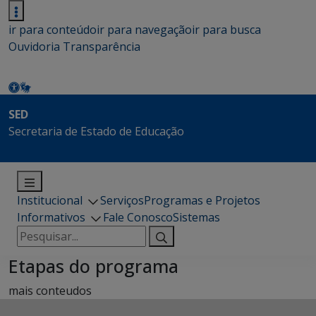
ir para conteúdo
ir para navegação
ir para busca
Ouvidoria
Transparência
SED
Secretaria de Estado de Educação
Institucional
Serviços
Programas e Projetos
Informativos
Fale Conosco
Sistemas
Pesquisar
por:
Etapas do programa
mais conteudos