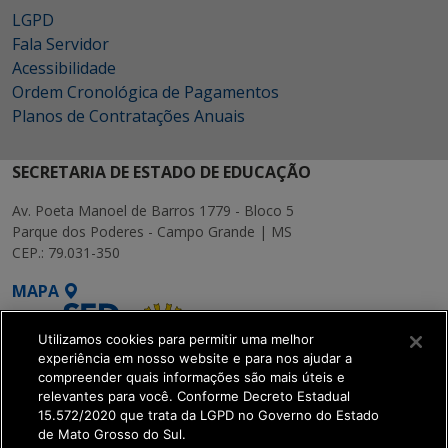
LGPD
Fala Servidor
Acessibilidade
Ordem Cronológica de Pagamentos
Planos de Contratações Anuais
SECRETARIA DE ESTADO DE EDUCAÇÃO
Av. Poeta Manoel de Barros 1779 - Bloco 5
Parque dos Poderes - Campo Grande | MS
CEP.: 79.031-350
MAPA
Utilizamos cookies para permitir uma melhor
experiência em nosso website e para nos ajudar a
compreender quais informações são mais úteis e
relevantes para você. Conforme Decreto Estadual
15.572/2020 que trata da LGPD no Governo do Estado
SETDIG | Secretaria-
de Mato Grosso do Sul.
Executiva de