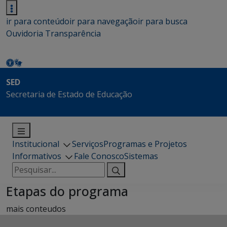
ir para conteúdo
ir para navegação
ir para busca
Ouvidoria
Transparência
SED
Secretaria de Estado de Educação
Institucional
Serviços
Programas e Projetos
Informativos
Fale Conosco
Sistemas
Pesquisar
por:
Etapas do programa
mais conteudos