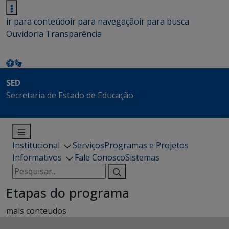
ir para conteúdo
ir para navegação
ir para busca
Ouvidoria
Transparência
SED
Secretaria de Estado de Educação
Institucional
Serviços
Programas e Projetos
Informativos
Fale Conosco
Sistemas
Pesquisar
por:
Etapas do programa
mais conteudos