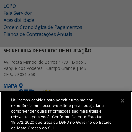
LGPD
Fala Servidor
Acessibilidade
Ordem Cronológica de Pagamentos
Planos de Contratações Anuais
SECRETARIA DE ESTADO DE EDUCAÇÃO
Av. Poeta Manoel de Barros 1779 - Bloco 5
Parque dos Poderes - Campo Grande | MS
CEP.: 79.031-350
MAPA
Utilizamos cookies para permitir uma melhor
experiência em nosso website e para nos ajudar a
compreender quais informações são mais úteis e
relevantes para você. Conforme Decreto Estadual
15.572/2020 que trata da LGPD no Governo do Estado
SETDIG | Secretaria-
de Mato Grosso do Sul.
Executiva de