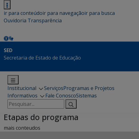
ir para conteúdo
ir para navegação
ir para busca
Ouvidoria
Transparência
SED
Secretaria de Estado de Educação
Institucional
Serviços
Programas e Projetos
Informativos
Fale Conosco
Sistemas
Pesquisar
por:
Etapas do programa
mais conteudos