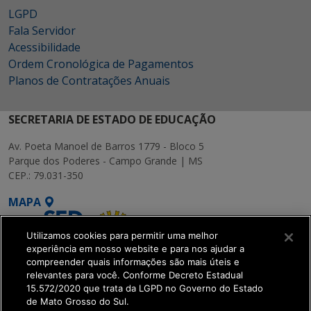
LGPD
Fala Servidor
Acessibilidade
Ordem Cronológica de Pagamentos
Planos de Contratações Anuais
SECRETARIA DE ESTADO DE EDUCAÇÃO
Av. Poeta Manoel de Barros 1779 - Bloco 5
Parque dos Poderes - Campo Grande | MS
CEP.: 79.031-350
MAPA
Utilizamos cookies para permitir uma melhor
experiência em nosso website e para nos ajudar a
compreender quais informações são mais úteis e
relevantes para você. Conforme Decreto Estadual
15.572/2020 que trata da LGPD no Governo do Estado
SETDIG | Secretaria-
de Mato Grosso do Sul.
Executiva de