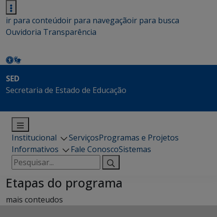
ir para conteúdo
ir para navegação
ir para busca
Ouvidoria
Transparência
SED
Secretaria de Estado de Educação
Institucional
Serviços
Programas e Projetos
Informativos
Fale Conosco
Sistemas
Pesquisar
por:
Etapas do programa
mais conteudos