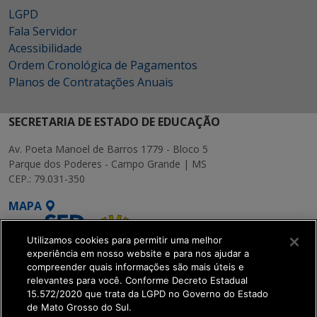
LGPD
Fala Servidor
Acessibilidade
Ordem Cronológica de Pagamentos
Planos de Contratações Anuais
SECRETARIA DE ESTADO DE EDUCAÇÃO
Av. Poeta Manoel de Barros 1779 - Bloco 5
Parque dos Poderes - Campo Grande | MS
CEP.: 79.031-350
MAPA
Utilizamos cookies para permitir uma melhor
experiência em nosso website e para nos ajudar a
compreender quais informações são mais úteis e
relevantes para você. Conforme Decreto Estadual
15.572/2020 que trata da LGPD no Governo do Estado
SETDIG | Secretaria-
de Mato Grosso do Sul.
Executiva de