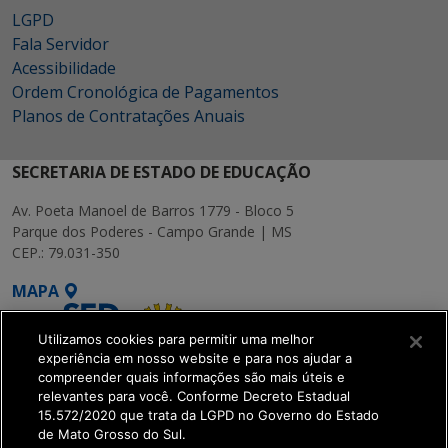
LGPD
Fala Servidor
Acessibilidade
Ordem Cronológica de Pagamentos
Planos de Contratações Anuais
SECRETARIA DE ESTADO DE EDUCAÇÃO
Av. Poeta Manoel de Barros 1779 - Bloco 5
Parque dos Poderes - Campo Grande | MS
CEP.: 79.031-350
MAPA
Utilizamos cookies para permitir uma melhor
experiência em nosso website e para nos ajudar a
compreender quais informações são mais úteis e
relevantes para você. Conforme Decreto Estadual
15.572/2020 que trata da LGPD no Governo do Estado
SETDIG | Secretaria-
de Mato Grosso do Sul.
Executiva de