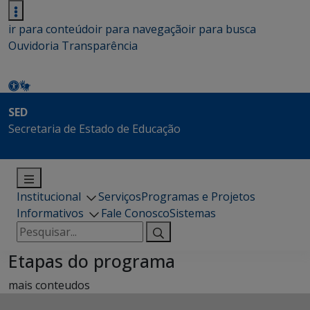
ir para conteúdo
ir para navegação
ir para busca
Ouvidoria
Transparência
SED
Secretaria de Estado de Educação
Institucional
Serviços
Programas e Projetos
Informativos
Fale Conosco
Sistemas
Pesquisar
por:
Etapas do programa
mais conteudos