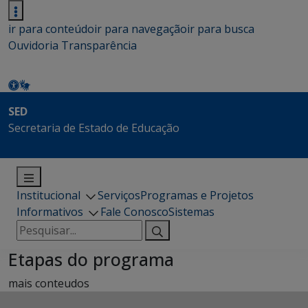
ir para conteúdo
ir para navegação
ir para busca
Ouvidoria
Transparência
SED
Secretaria de Estado de Educação
Institucional
Serviços
Programas e Projetos
Informativos
Fale Conosco
Sistemas
Pesquisar
por:
Etapas do programa
mais conteudos