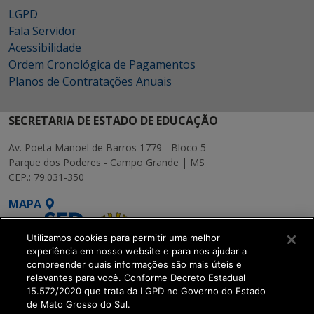
LGPD
Fala Servidor
Acessibilidade
Ordem Cronológica de Pagamentos
Planos de Contratações Anuais
SECRETARIA DE ESTADO DE EDUCAÇÃO
Av. Poeta Manoel de Barros 1779 - Bloco 5
Parque dos Poderes - Campo Grande | MS
CEP.: 79.031-350
MAPA
Utilizamos cookies para permitir uma melhor
experiência em nosso website e para nos ajudar a
compreender quais informações são mais úteis e
relevantes para você. Conforme Decreto Estadual
15.572/2020 que trata da LGPD no Governo do Estado
SETDIG | Secretaria-
de Mato Grosso do Sul.
Executiva de