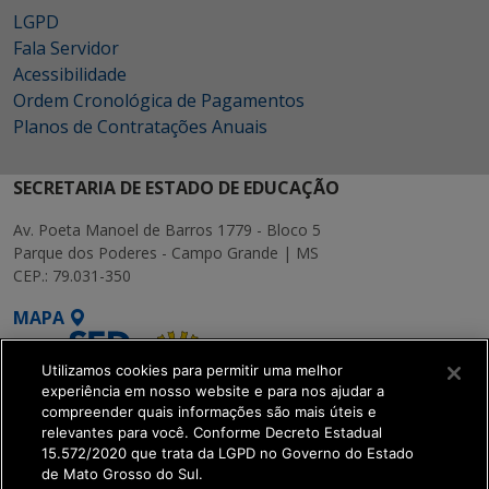
LGPD
Fala Servidor
Acessibilidade
Ordem Cronológica de Pagamentos
Planos de Contratações Anuais
SECRETARIA DE ESTADO DE EDUCAÇÃO
Av. Poeta Manoel de Barros 1779 - Bloco 5
Parque dos Poderes - Campo Grande | MS
CEP.: 79.031-350
MAPA
Utilizamos cookies para permitir uma melhor
experiência em nosso website e para nos ajudar a
compreender quais informações são mais úteis e
relevantes para você. Conforme Decreto Estadual
15.572/2020 que trata da LGPD no Governo do Estado
SETDIG | Secretaria-
de Mato Grosso do Sul.
Executiva de