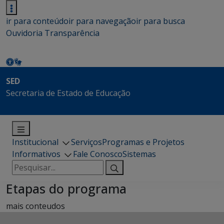
ir para conteúdo
ir para navegação
ir para busca
Ouvidoria
Transparência
SED
Secretaria de Estado de Educação
Institucional
Serviços
Programas e Projetos
Informativos
Fale Conosco
Sistemas
Pesquisar
por:
Etapas do programa
mais conteudos