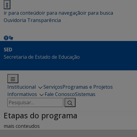
ir para conteúdo
ir para navegação
ir para busca
Ouvidoria
Transparência
SED
Secretaria de Estado de Educação
Institucional
Serviços
Programas e Projetos
Informativos
Fale Conosco
Sistemas
Pesquisar
por:
Etapas do programa
mais conteudos