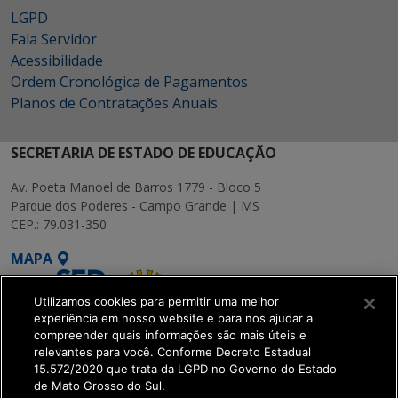
LGPD
Fala Servidor
Acessibilidade
Ordem Cronológica de Pagamentos
Planos de Contratações Anuais
SECRETARIA DE ESTADO DE EDUCAÇÃO
Av. Poeta Manoel de Barros 1779 - Bloco 5
Parque dos Poderes - Campo Grande | MS
CEP.: 79.031-350
MAPA
Utilizamos cookies para permitir uma melhor
experiência em nosso website e para nos ajudar a
compreender quais informações são mais úteis e
relevantes para você. Conforme Decreto Estadual
15.572/2020 que trata da LGPD no Governo do Estado
SETDIG | Secretaria-
de Mato Grosso do Sul.
Executiva de