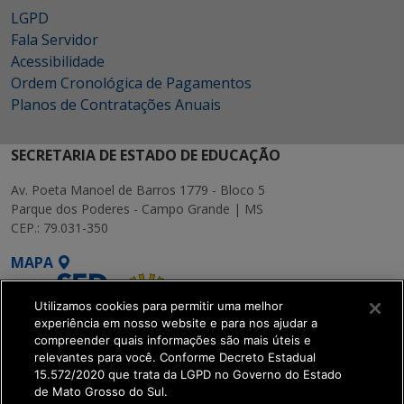
LGPD
Fala Servidor
Acessibilidade
Ordem Cronológica de Pagamentos
Planos de Contratações Anuais
SECRETARIA DE ESTADO DE EDUCAÇÃO
Av. Poeta Manoel de Barros 1779 - Bloco 5
Parque dos Poderes - Campo Grande | MS
CEP.: 79.031-350
MAPA
Utilizamos cookies para permitir uma melhor
experiência em nosso website e para nos ajudar a
compreender quais informações são mais úteis e
relevantes para você. Conforme Decreto Estadual
15.572/2020 que trata da LGPD no Governo do Estado
SETDIG | Secretaria-
de Mato Grosso do Sul.
Executiva de