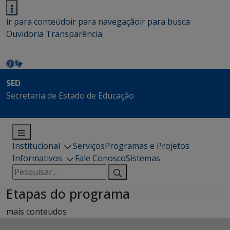
ir para conteúdo
ir para navegação
ir para busca
Ouvidoria
Transparência
SED
Secretaria de Estado de Educação
Institucional
Serviços
Programas e Projetos
Informativos
Fale Conosco
Sistemas
Pesquisar
por:
Etapas do programa
mais conteudos