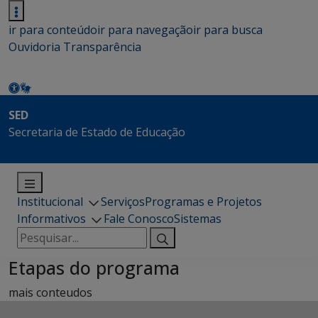
ir para conteúdo
ir para navegação
ir para busca
Ouvidoria
Transparência
SED
Secretaria de Estado de Educação
Institucional
Serviços
Programas e Projetos
Informativos
Fale Conosco
Sistemas
Pesquisar
por:
Etapas do programa
mais conteudos