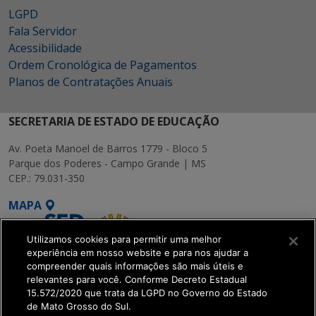
LGPD
Fala Servidor
Acessibilidade
Ordem Cronológica de Pagamentos
Planos de Contratações Anuais
SECRETARIA DE ESTADO DE EDUCAÇÃO
Av. Poeta Manoel de Barros 1779 - Bloco 5
Parque dos Poderes - Campo Grande | MS
CEP.: 79.031-350
MAPA
Utilizamos cookies para permitir uma melhor
experiência em nosso website e para nos ajudar a
compreender quais informações são mais úteis e
relevantes para você. Conforme Decreto Estadual
15.572/2020 que trata da LGPD no Governo do Estado
SETDIG | Secretaria-
de Mato Grosso do Sul.
Executiva de