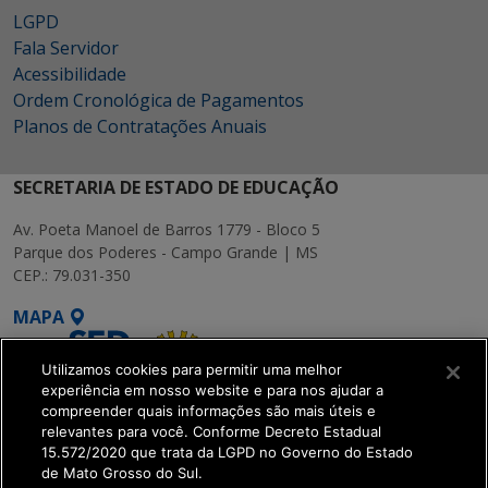
LGPD
Fala Servidor
Acessibilidade
Ordem Cronológica de Pagamentos
Planos de Contratações Anuais
SECRETARIA DE ESTADO DE EDUCAÇÃO
Av. Poeta Manoel de Barros 1779 - Bloco 5
Parque dos Poderes - Campo Grande | MS
CEP.: 79.031-350
MAPA
Utilizamos cookies para permitir uma melhor
experiência em nosso website e para nos ajudar a
compreender quais informações são mais úteis e
relevantes para você. Conforme Decreto Estadual
15.572/2020 que trata da LGPD no Governo do Estado
SETDIG | Secretaria-
de Mato Grosso do Sul.
Executiva de