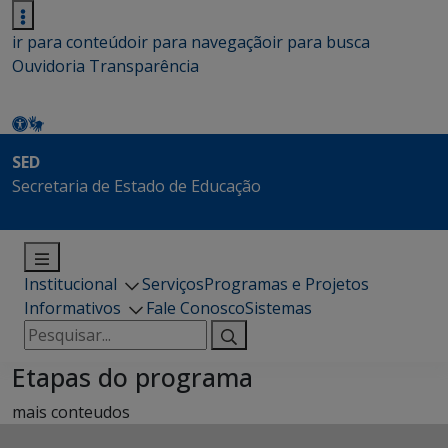
ir para conteúdo
ir para navegação
ir para busca
Ouvidoria
Transparência
SED
Secretaria de Estado de Educação
Institucional
Serviços
Programas e Projetos
Informativos
Fale Conosco
Sistemas
Pesquisar
por:
Etapas do programa
mais conteudos