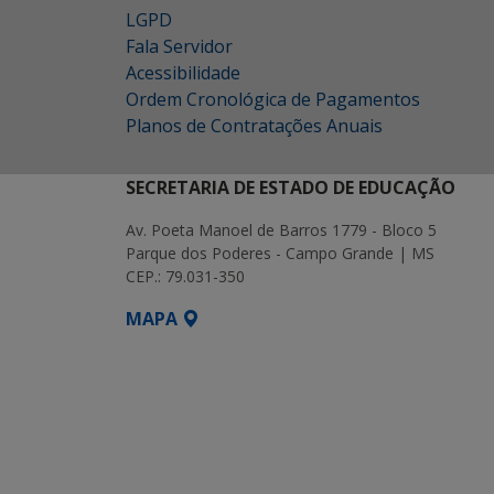
LGPD
Fala Servidor
Acessibilidade
Ordem Cronológica de Pagamentos
Planos de Contratações Anuais
SECRETARIA DE ESTADO DE EDUCAÇÃO
Av. Poeta Manoel de Barros 1779 - Bloco 5
Parque dos Poderes - Campo Grande | MS
CEP.: 79.031-350
MAPA
SETDIG | Secretaria-Executiva de Transf