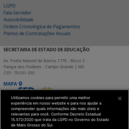
LGPD
Fala Servidor
Acessibilidade
Ordem Cronológica de Pagamentos
Planos de Contratações Anuais
SECRETARIA DE ESTADO DE EDUCAÇÃO
Av. Poeta Manoel de Barros 1779 - Bloco 5
Parque dos Poderes - Campo Grande | MS
CEP.: 79.031-350
MAPA
Utilizamos cookies para permitir uma melhor
experiência em nosso website e para nos ajudar a
compreender quais informações são mais úteis e
relevantes para você. Conforme Decreto Estadual
15.572/2020 que trata da LGPD no Governo do Estado
SETDIG | Secretaria-
de Mato Grosso do Sul.
Executiva de