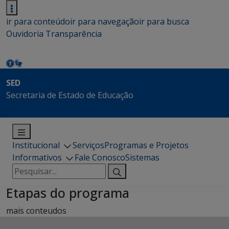
ir para conteúdo
ir para navegação
ir para busca
Ouvidoria
Transparência
SED
Secretaria de Estado de Educação
Institucional
Serviços
Programas e Projetos
Informativos
Fale Conosco
Sistemas
Pesquisar
por:
Etapas do programa
mais conteudos