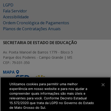
LGPD
Fala Servidor
Acessibilidade
Ordem Cronológica de Pagamentos
Planos de Contratações Anuais
SECRETARIA DE ESTADO DE EDUCAÇÃO
Av. Poeta Manoel de Barros 1779 - Bloco 5
Parque dos Poderes - Campo Grande | MS
CEP.: 79.031-350
MAPA
Utilizamos cookies para permitir uma melhor
experiência em nosso website e para nos ajudar a
compreender quais informações são mais úteis e
relevantes para você. Conforme Decreto Estadual
15.572/2020 que trata da LGPD no Governo do Estado
SETDIG | Secretaria-
de Mato Grosso do Sul.
Executiva de