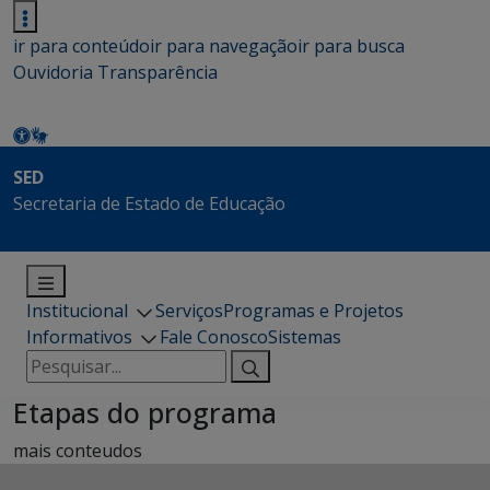
ir para conteúdo
ir para navegação
ir para busca
Ouvidoria
Transparência
SED
Secretaria de Estado de Educação
Institucional
Serviços
Programas e Projetos
Informativos
Fale Conosco
Sistemas
Pesquisar
por:
Etapas do programa
mais conteudos