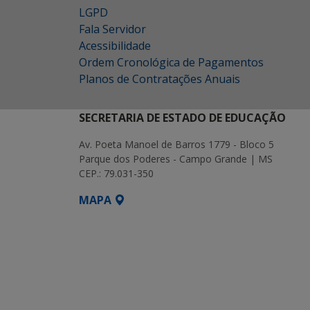
LGPD
Fala Servidor
Acessibilidade
Ordem Cronológica de Pagamentos
Planos de Contratações Anuais
SECRETARIA DE ESTADO DE EDUCAÇÃO
Av. Poeta Manoel de Barros 1779 - Bloco 5
Parque dos Poderes - Campo Grande | MS
CEP.: 79.031-350
MAPA
SETDIG | Secretaria-Executiva de Transf