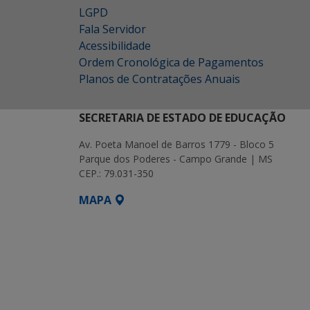
LGPD
Fala Servidor
Acessibilidade
Ordem Cronológica de Pagamentos
Planos de Contratações Anuais
SECRETARIA DE ESTADO DE EDUCAÇÃO
Av. Poeta Manoel de Barros 1779 - Bloco 5
Parque dos Poderes - Campo Grande | MS
CEP.: 79.031-350
MAPA
SETDIG | Secretaria-Executiva de Transf