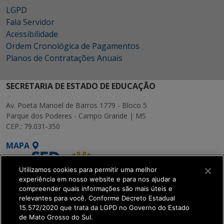
LGPD
Fala Servidor
Acessibilidade
Ordem Cronológica de Pagamentos
Planos de Contratações Anuais
SECRETARIA DE ESTADO DE EDUCAÇÃO
Av. Poeta Manoel de Barros 1779 - Bloco 5
Parque dos Poderes - Campo Grande | MS
CEP.: 79.031-350
MAPA
Utilizamos cookies para permitir uma melhor
experiência em nosso website e para nos ajudar a
compreender quais informações são mais úteis e
relevantes para você. Conforme Decreto Estadual
15.572/2020 que trata da LGPD no Governo do Estado
SETDIG | Secretaria-
de Mato Grosso do Sul.
Executiva de