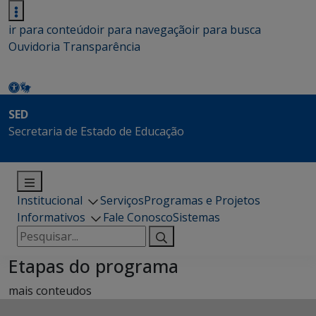
ir para conteúdo
ir para navegação
ir para busca
Ouvidoria
Transparência
SED
Secretaria de Estado de Educação
Institucional
Serviços
Programas e Projetos
Informativos
Fale Conosco
Sistemas
Pesquisar
por:
Etapas do programa
mais conteudos