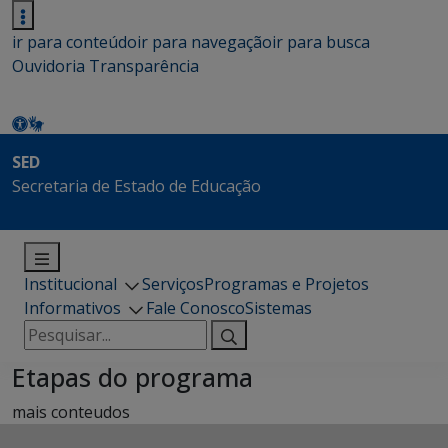
ir para conteúdo
ir para navegação
ir para busca
Ouvidoria
Transparência
SED
Secretaria de Estado de Educação
Institucional
Serviços
Programas e Projetos
Informativos
Fale Conosco
Sistemas
Pesquisar
por:
Etapas do programa
mais conteudos