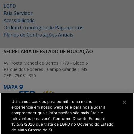
LGPD
Fala Servidor
Acessibilidade
Ordem Cronológica de Pagamentos
Planos de Contratações Anuais
SECRETARIA DE ESTADO DE EDUCAÇÃO
Av. Poeta Manoel de Barros 1779 - Bloco 5
Parque dos Poderes - Campo Grande | MS
CEP.: 79.031-350
MAPA
Utilizamos cookies para permitir uma melhor
experiência em nosso website e para nos ajudar a
compreender quais informações são mais úteis e
relevantes para você. Conforme Decreto Estadual
15.572/2020 que trata da LGPD no Governo do Estado
SETDIG | Secretaria-
de Mato Grosso do Sul.
Executiva de