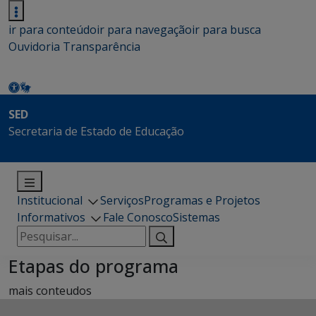
ir para conteúdo
ir para navegação
ir para busca
Ouvidoria
Transparência
SED
Secretaria de Estado de Educação
Institucional
Serviços
Programas e Projetos
Informativos
Fale Conosco
Sistemas
Pesquisar
por:
Etapas do programa
mais conteudos