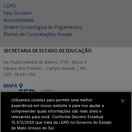
LGPD
Fala Servidor
Acessibilidade
Ordem Cronológica de Pagamentos
Planos de Contratações Anuais
SECRETARIA DE ESTADO DE EDUCAÇÃO
Av. Poeta Manoel de Barros 1779 - Bloco 5
Parque dos Poderes - Campo Grande | MS
CEP.: 79.031-350
MAPA
Utilizamos cookies para permitir uma melhor
experiência em nosso website e para nos ajudar a
compreender quais informações são mais úteis e
relevantes para você. Conforme Decreto Estadual
15.572/2020 que trata da LGPD no Governo do Estado
SETDIG | Secretaria-
de Mato Grosso do Sul.
Executiva de