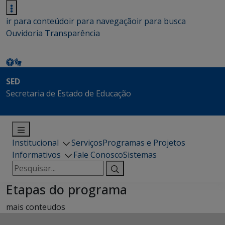
ir para conteúdo
ir para navegação
ir para busca
Ouvidoria
Transparência
SED
Secretaria de Estado de Educação
Institucional
Serviços
Programas e Projetos
Informativos
Fale Conosco
Sistemas
Pesquisar
por:
Etapas do programa
mais conteudos