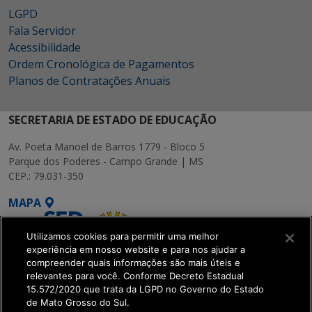
LGPD
Fala Servidor
Acessibilidade
Ordem Cronológica de Pagamentos
Planos de Contratações Anuais
SECRETARIA DE ESTADO DE EDUCAÇÃO
Av. Poeta Manoel de Barros 1779 - Bloco 5
Parque dos Poderes - Campo Grande | MS
CEP.: 79.031-350
MAPA
Utilizamos cookies para permitir uma melhor
experiência em nosso website e para nos ajudar a
compreender quais informações são mais úteis e
relevantes para você. Conforme Decreto Estadual
15.572/2020 que trata da LGPD no Governo do Estado
SETDIG | Secretaria-
de Mato Grosso do Sul.
Executiva de